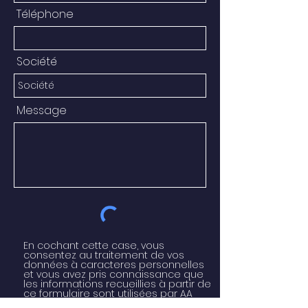
Téléphone
Société
Message
En cochant cette case, vous
consentez au traitement de vos
données à caracteres personnelles
et vous avez pris connaissance que
les informations recueillies à partir de
ce formulaire sont utilisées par AA
TYPIK à des fins de gestion de votre